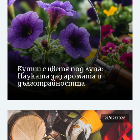
Кутии с цветя под лупа:
Науката зад аромата и
дълготрайността
21/02/2026