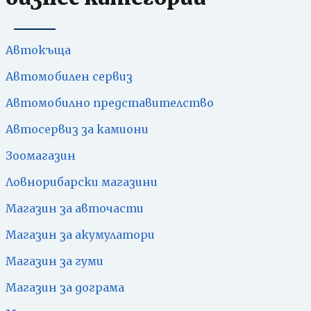
Автокъща
Автомобилен сервиз
Автомобилно представителство
Автосервиз за камиони
Зоомагазин
Ловнорибарски магазини
Магазин за авточасти
Магазин за акумулатори
Магазин за гуми
Магазин за дограма