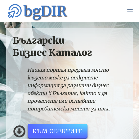
bgDIR
Български
Бизнес Каталог
Нашия портал предлага място
където може да откриете
информация за различни бизнес
обекти в България, както и да
прочетете или оставите
потребителски мнения за тях.
КЪМ ОБЕКТИТЕ