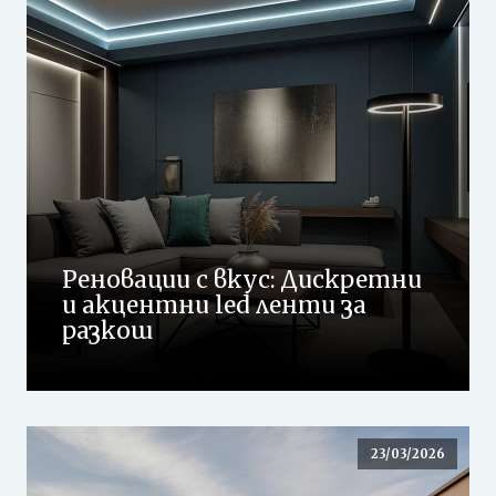
Реновации с вкус: Дискретни
и акцентни led ленти за
разкош
23/03/2026