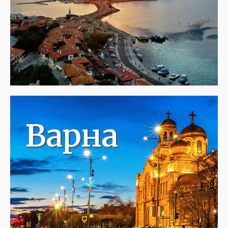
Варна