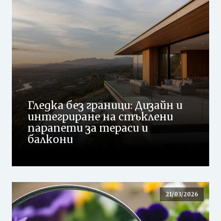
Гледка без граници: Дизайн и
интегриране на стъклени
парапети за тераси и
балкони
21/03/2026