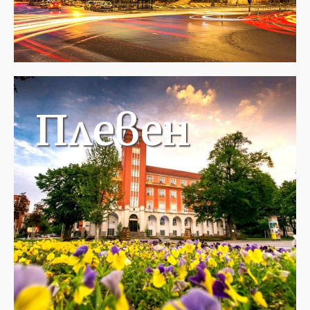
Плевен