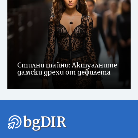
Стилни тайни: Актуалните
дамски дрехи от дефилета
bgDIR