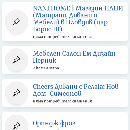
NANI HOME | Mагазин НАНИ
(Матраци, Дивани и
Мебели) в Пловдив (цар
Борис III)
няма потребителски мнения
Мебелен Салон Ем Дизайн -
Перник
2 коментара
Cheers Дивани с Релакс Нов
Дом-Симеонов
няма потребителски мнения
Ориндж фрог