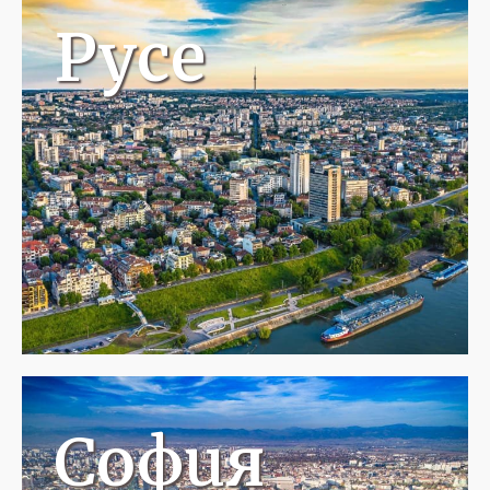
Русе
София