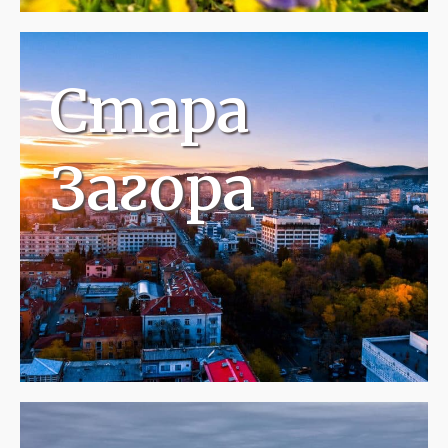
Стара
Загора