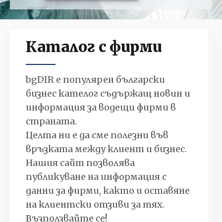
Каталог с фирми
bgDIR е популярен български
бизнес кателог съдържащ новин и
информация за водещи фирми в
страната.
Целта ни е да сме полезни във
връзката между клиент и бизнес.
Нашия сайт позволява
публикуване на информация с
данни за фирми, както и оставяне
на клиентски отзиви за тях.
Възползвайте се!