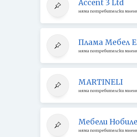
Accent 3 Ltd
няма потребителски мнен
Плама Мебел Е
няма потребителски мнен
MARTINELI
няма потребителски мнен
Мебели Нобил
няма потребителски мнен