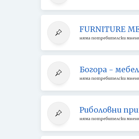
FURNITURE M
няма потребителски мнен
Богора - мебел
няма потребителски мнен
Риболовни при
няма потребителски мнен