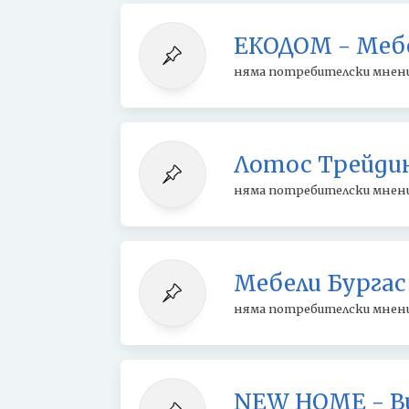
ЕКОДОМ - Меб
няма потребителски мнен
Лотос Трейдин
няма потребителски мнен
Мебели Бургас
няма потребителски мнен
NEW HOME - B