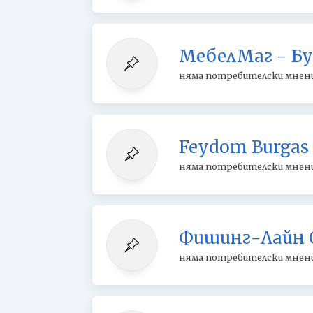
МебелМаг - Бу
няма потребителски мнен
Feydom Burgas
няма потребителски мнен
Фишинг-Лайн 
няма потребителски мнен