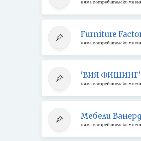
няма потребителски мнен
Furniture Fac
няма потребителски мнен
'ВИЯ ФИШИНГ'
няма потребителски мнен
Мебели Ванер
няма потребителски мнен