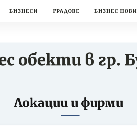
БИЗНЕСИ
ГРАДОВЕ
БИЗНЕС НОВ
ес обекти в гр.
Б
Локации и фирми