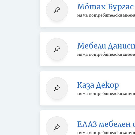
Мömax Бургас
няма потребителски мнен
Мебели Данис
няма потребителски мнен
Каза Декор
няма потребителски мнен
ЕЛАЗ мебелен 
няма потребителски мнен