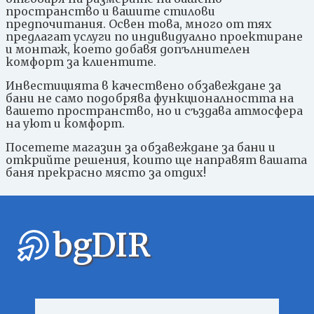
пространство и вашите стилови
предпочитания. Освен това, много от тях
предлагат услуги по индивидуално проектиране
и монтаж, което добавя допълнителен
комфорт за клиентите.
Инвестицията в качествено обзавеждане за
бани не само подобрява функционалността на
вашето пространство, но и създава атмосфера
на уют и комфорт.
Посетете магазин за обзавеждане за бани и
открийте решения, които ще направят вашата
баня прекрасно място за отдих!
bgDIR