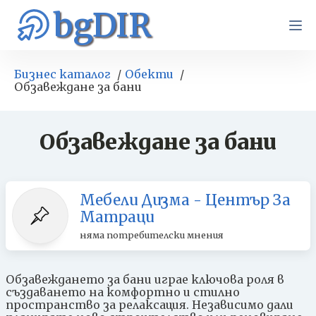
bgDIR
Бизнес каталог
Обекти
Обзавеждане за бани
Обзавеждане за бани
Мебели Дизма - Център За
Матраци
няма потребителски мнения
Обзавеждането за бани играе ключова роля в
създаването на комфортно и стилно
пространство за релаксация. Независимо дали