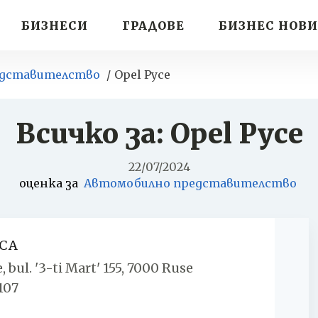
БИЗНЕСИ
ГРАДОВЕ
БИЗНЕС НОВ
едставителство
Opel Русе
Всичко за: Opel Русе
22/07/2024
оценка за
Автомобилно представителство
СА
 bul. '3-ti Mart' 155, 7000 Ruse
107