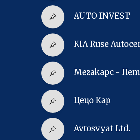
AUTO INVEST
KIA Ruse Autoce
Мегакарс - Пе
Цецо Кар
Avtosvyat Ltd.