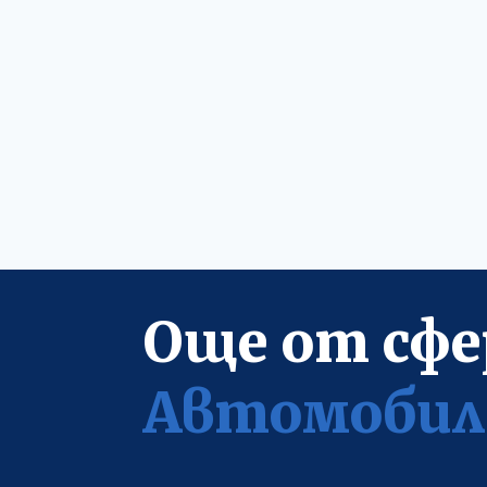
Още от сфе
Автомобил