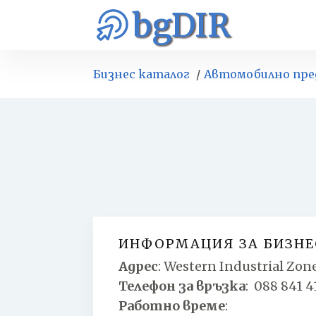
bgDIR
Бизнес каталог
Автомобилно пр
ИНФОРМАЦИЯ ЗА БИЗНЕ
Адрес
:
Western Industrial Zone,
Телефон за връзка
:
088 841 4
Работно време
: