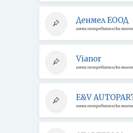
Денмел ЕООД
няма потребителски мнен
Vianor
няма потребителски мнен
E&V AUTOPAR
няма потребителски мнен