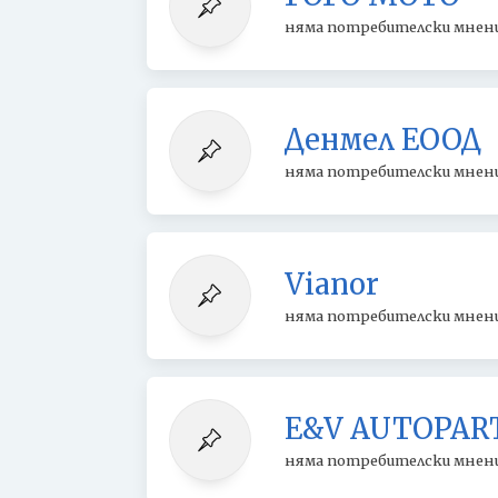
няма потребителски мнен
Денмел ЕООД
няма потребителски мнен
Vianor
няма потребителски мнен
E&V AUTOPAR
няма потребителски мнен