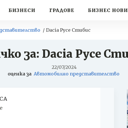
БИЗНЕСИ
ГРАДОВЕ
БИЗНЕС НОВ
едставителство
Dacia Русе Стибис
чко за: Dacia Русе Ст
22/07/2024
оценка за
Автомобилно представителство
СА
e