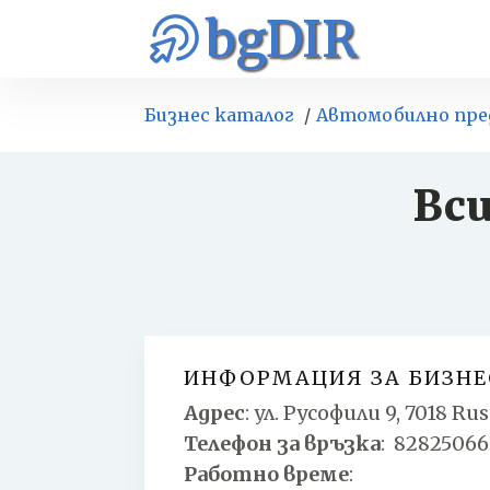
bgDIR
Бизнес каталог
Автомобилно пр
Вси
ИНФОРМАЦИЯ ЗА БИЗНЕ
Адрес
:
ул. Русофили 9, 7018 Rus
Телефон за връзка
:
82825066
Работно време
: