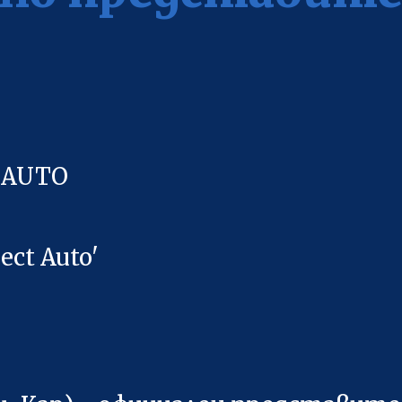
 AUTO
ct Auto'