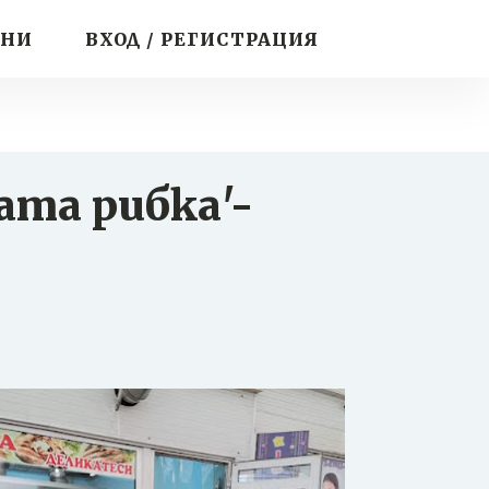
ИНИ
ВХОД / РЕГИСТРАЦИЯ
ата рибка'-