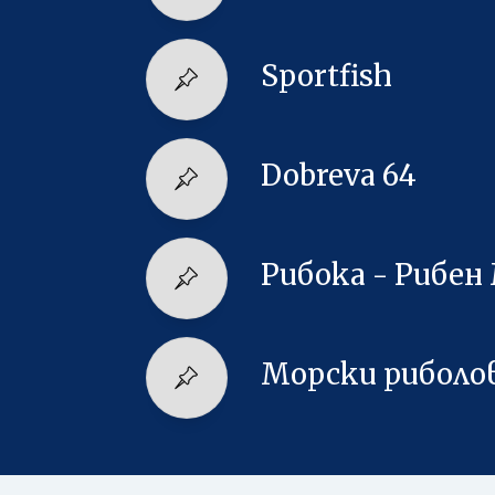
Sportfish
Dobreva 64
Рибока - Рибен
Морски риболо