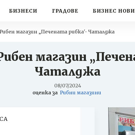
БИЗНЕСИ
ГРАДОВЕ
БИЗНЕС НОВ
Рибен магазин „Печената рибка'- Чаталджа
 Рибен магазин „Печен
Чаталджа
08/07/2024
оценка за
Рибни магазини
СА