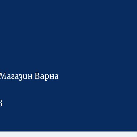
 Магазин Варна
в