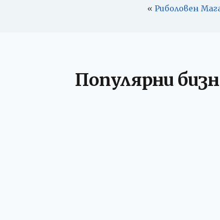
«
Риболовен Маг
Популярни бизн