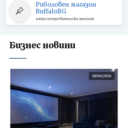
Риболовен магазин
BuffaloBG
няма потребителски мнения
Бизнес новини
10/04/2026