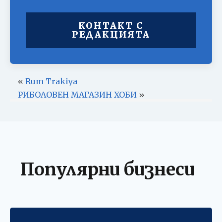
КОНТАКТ С
РЕДАКЦИЯТА
«
Rum Trakiya
РИБОЛОВЕН МАГАЗИН ХОБИ
»
Популярни бизнеси