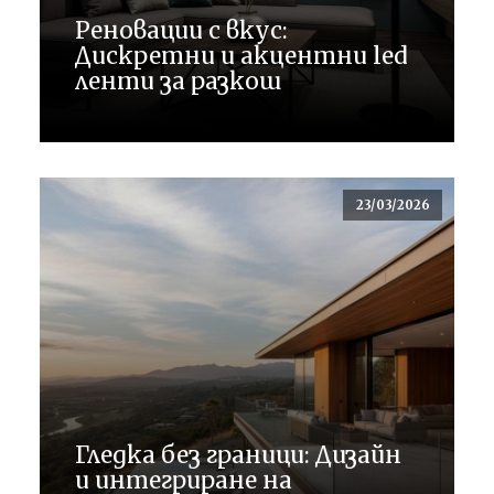
Реновации с вкус:
Дискретни и акцентни led
ленти за разкош
23/03/2026
Гледка без граници: Дизайн
и интегриране на