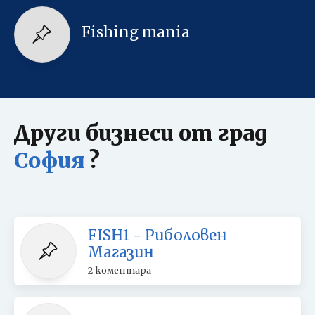
Fishing mania
Други бизнеси от град
София
?
FISH1 - Риболовен
Магазин
2 коментара