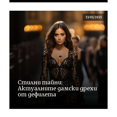
13/01/2025
Стилни тайни:
Актуалните дамски дрехи
от дефилета