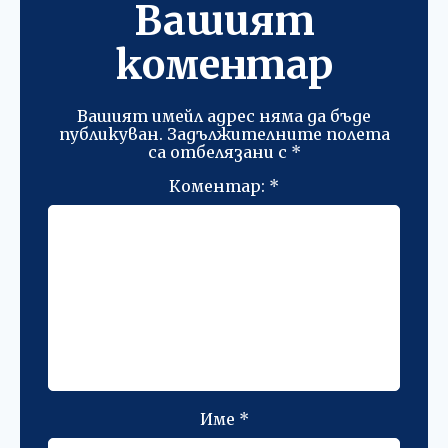
Вашият
коментар
Вашият имейл адрес няма да бъде
публикуван.
Задължителните полета
са отбелязани с
*
Коментар:
*
Име
*