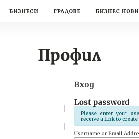
БИЗНЕСИ
ГРАДОВЕ
БИЗНЕС НОВ
Профил
Вход
Lost password
Please enter your us
receive a link to creat
Username or Email Addre