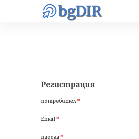
bgDIR
Регистрация
потребител
*
Email
*
парола
*