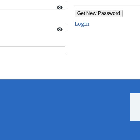
Get New Password
Login