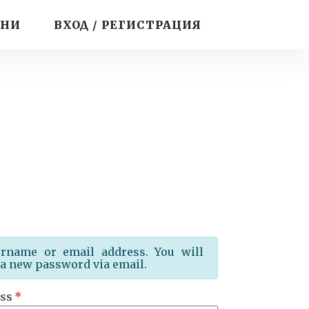
ИНИ
ВХОД / РЕГИСТРАЦИЯ
ername or email address. You will
e a new password via email.
ss
*