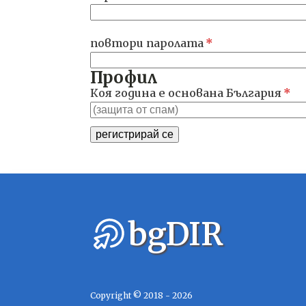
повтори паролата
*
Профил
Коя година е основана България
*
регистрирай се
bgDIR
Copyright © 2018 - 2026